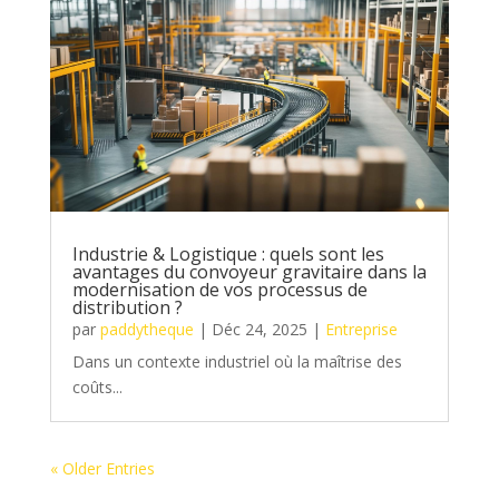
Industrie & Logistique : quels sont les
avantages du convoyeur gravitaire dans la
modernisation de vos processus de
distribution ?
par
paddytheque
|
Déc 24, 2025
|
Entreprise
Dans un contexte industriel où la maîtrise des
coûts...
« Older Entries