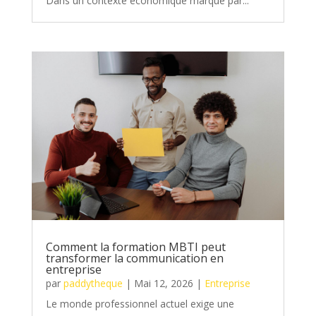
Dans un contexte économique marqué par...
Comment la formation MBTI peut
transformer la communication en
entreprise
par
paddytheque
|
Mai 12, 2026
|
Entreprise
Le monde professionnel actuel exige une