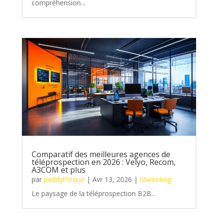
compréhension...
Comparatif des meilleures agences de
téléprospection en 2026 : Velyo, Recom,
A3COM et plus
par
paddytheque
|
Avr 13, 2026
|
Marketing
Le paysage de la téléprospection B2B...