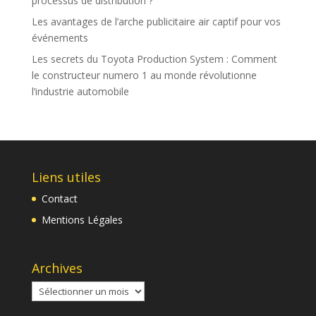
processus de distribution ?
Les avantages de l’arche publicitaire air captif pour vos
événements
Les secrets du Toyota Production System : Comment
le constructeur numero 1 au monde révolutionne
l’industrie automobile
Liens utiles
Contact
Mentions Légales
Archives
Archives