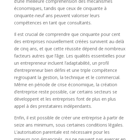
d’une meilleure compréhension des mécanismes
économiques, tandis que ceux de cinquante à
cinquante-neuf ans peuvent valoriser leurs
compétences en tant que consultants.
Il est crucial de comprendre que cinquante pour cent
des entreprises nouvellement créées survivent au-delà
de cinq ans, et que cette réussite dépend de nombreux
facteurs autres que l’âge. Les qualités essentielles pour
un entrepreneur incluent l’adaptabilité, un profil
d’entrepreneur bien défini et une triple compétence
regroupant la gestion, la technique et le commercial.
Même en période de crise économique, la création
d’entreprise reste possible, car certains secteurs se
développent et les entreprises font de plus en plus
appel à des prestataires indépendants.
Enfin, il est possible de créer une entreprise à partir de
seize ans minimum, sous certaines conditions légales.
L’autorisation parentale est nécessaire pour les
mineurs non émancipés, qui ne peuvent pas exercer en