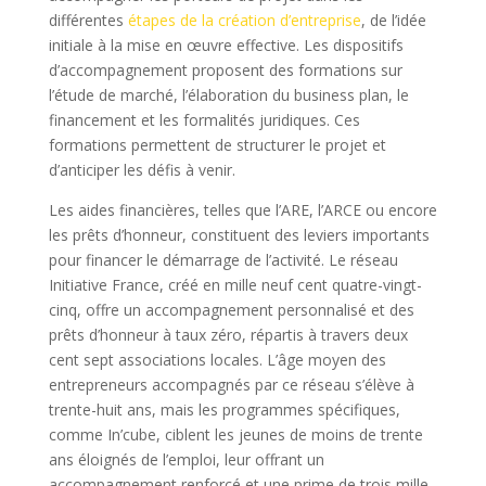
différentes
étapes de la création d’entreprise
, de l’idée
initiale à la mise en œuvre effective. Les dispositifs
d’accompagnement proposent des formations sur
l’étude de marché, l’élaboration du business plan, le
financement et les formalités juridiques. Ces
formations permettent de structurer le projet et
d’anticiper les défis à venir.
Les aides financières, telles que l’ARE, l’ARCE ou encore
les prêts d’honneur, constituent des leviers importants
pour financer le démarrage de l’activité. Le réseau
Initiative France, créé en mille neuf cent quatre-vingt-
cinq, offre un accompagnement personnalisé et des
prêts d’honneur à taux zéro, répartis à travers deux
cent sept associations locales. L’âge moyen des
entrepreneurs accompagnés par ce réseau s’élève à
trente-huit ans, mais les programmes spécifiques,
comme In’cube, ciblent les jeunes de moins de trente
ans éloignés de l’emploi, leur offrant un
accompagnement renforcé et une prime de trois mille