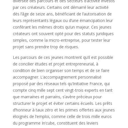
diversité des parcours et des secteurs d’activité investis
par ces créateurs. Certains ont démarré leur activité
dès l’âge de seize ans, bénéficiant de l’autorisation de
leurs représentants légaux ou d’une émancipation leur
conférant les mêmes droits qu’un majeur. Ces jeunes
créateurs ont souvent opté pour des statuts juridiques
simples, comme la micro-entreprise, pour tester leur
projet sans prendre trop de risques.
Les parcours de ces jeunes montrent qu’il est possible
de concilier études et projet entrepreneurial, à
condition de bien organiser son temps et de se faire
accompagner. L’accompagnement personnalisé
proposé par des réseaux tels qu’Initiative France, qui
compte cinq mille sept cent vingt-trois experts en tant
que marraines et parrains, s’avère précieux pour
structurer le projet et éviter certains écueils. Les prêts
d’honneur à taux zéro et les primes offertes aux jeunes
éloignés de l’emploi, comme celle de trois mille euros
du programme In’cube, constituent des leviers