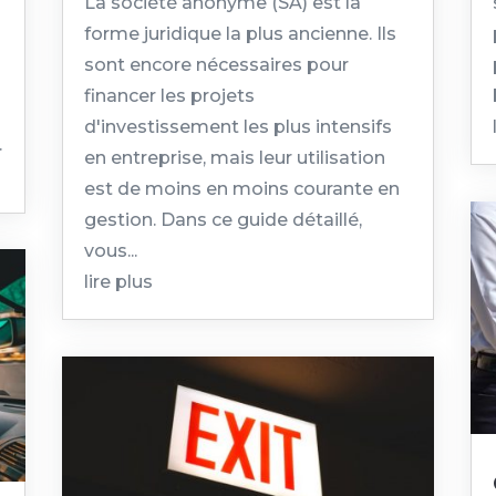
La société anonyme (SA) est la
forme juridique la plus ancienne. Ils
sont encore nécessaires pour
financer les projets
d'investissement les plus intensifs
.
en entreprise, mais leur utilisation
est de moins en moins courante en
gestion. Dans ce guide détaillé,
vous...
lire plus