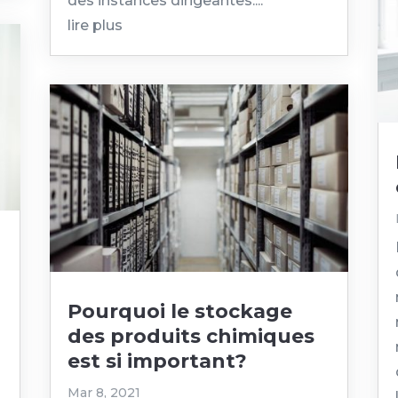
des instances dirigeantes....
lire plus
Pourquoi le stockage
des produits chimiques
est si important?
Mar 8, 2021