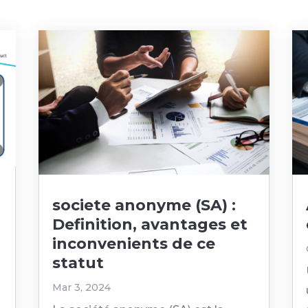
societe anonyme (SA) :
Definition, avantages et
inconvenients de ce
statut
Mar 3, 2024