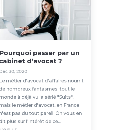
Pourquoi passer par un
cabinet d’avocat ?
Déc 30, 2020
Le métier d'avocat d'affaires nourrit
de nombreux fantasmes, tout le
monde à déjà vu la sérié "Suits",
mais le métier d'avocat, en France
n'est pas du tout pareil. On vous en
dit plus sur l'intérêt de ce...
lire plus