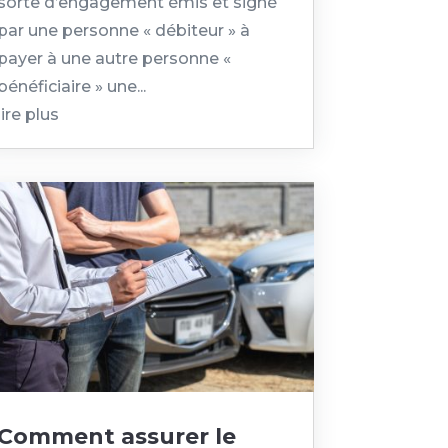
sorte d’engagement émis et signé
par une personne « débiteur » à
payer à une autre personne «
bénéficiaire » une...
lire plus
Comment assurer le