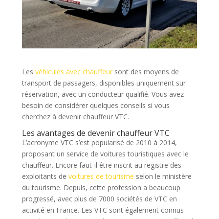
Les
véhicules avec chauffeur
sont des moyens de
transport de passagers, disponibles uniquement sur
réservation, avec un conducteur qualifié. Vous avez
besoin de considérer quelques conseils si vous
cherchez à devenir chauffeur VTC.
Les avantages de devenir chauffeur VTC
L’acronyme VTC s’est popularisé de 2010 à 2014,
proposant un service de voitures touristiques avec le
chauffeur. Encore faut-il être inscrit au registre des
exploitants de
voitures de tourisme
selon le ministère
du tourisme. Depuis, cette profession a beaucoup
progressé, avec plus de 7000 sociétés de VTC en
activité en France. Les VTC sont également connus