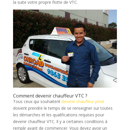
la suite votre propre flotte de VTC.
Comment devenir chauffeur VTC ?
Tous ceux qui souhaitent
devenir chauffeur privé
doivent prendre le temps de se renseigner sur toutes
les démarches et les qualifications requises pour
devenir chauffeur VTC. Il y a certaines conditions à
remplir avant de commencer. Vous devez avoir un