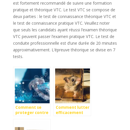
est fortement recommandé de suivre une formation
pratique et théorique VTC. Le test VTC se compose de
deux parties : le test de connaissance théorique VTC et
le test de connaissance pratique VTC. Veuillez noter
que seuls les candidats ayant réussi l’examen théorique
VTC peuvent passer l’examen pratique VTC. Le test de
conduite professionnelle est d’une durée de 20 minutes
approximativement. L’épreuve théorique se divise en 7
tests.
Comment se
Comment lutter
proteger contre
efficacement
la casse de ses
contre les
appareils
nuisibles ?
connectes ?