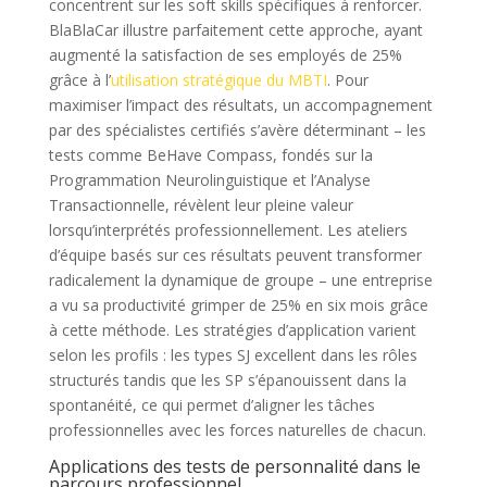
concentrent sur les soft skills spécifiques à renforcer.
BlaBlaCar illustre parfaitement cette approche, ayant
augmenté la satisfaction de ses employés de 25%
grâce à l’
utilisation stratégique du MBTI
. Pour
maximiser l’impact des résultats, un accompagnement
par des spécialistes certifiés s’avère déterminant – les
tests comme BeHave Compass, fondés sur la
Programmation Neurolinguistique et l’Analyse
Transactionnelle, révèlent leur pleine valeur
lorsqu’interprétés professionnellement. Les ateliers
d’équipe basés sur ces résultats peuvent transformer
radicalement la dynamique de groupe – une entreprise
a vu sa productivité grimper de 25% en six mois grâce
à cette méthode. Les stratégies d’application varient
selon les profils : les types SJ excellent dans les rôles
structurés tandis que les SP s’épanouissent dans la
spontanéité, ce qui permet d’aligner les tâches
professionnelles avec les forces naturelles de chacun.
Applications des tests de personnalité dans le
parcours professionnel