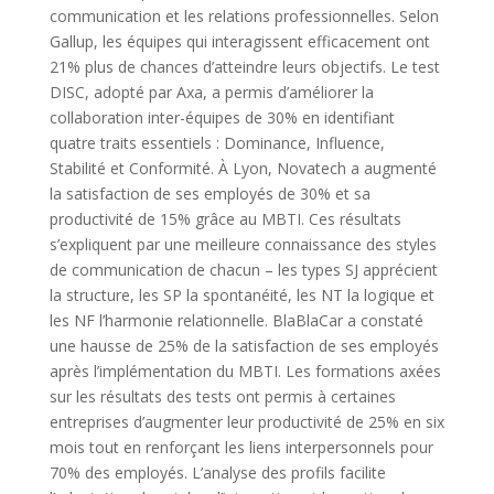
communication et les relations professionnelles. Selon
Gallup, les équipes qui interagissent efficacement ont
21% plus de chances d’atteindre leurs objectifs. Le test
DISC, adopté par Axa, a permis d’améliorer la
collaboration inter-équipes de 30% en identifiant
quatre traits essentiels : Dominance, Influence,
Stabilité et Conformité. À Lyon, Novatech a augmenté
la satisfaction de ses employés de 30% et sa
productivité de 15% grâce au MBTI. Ces résultats
s’expliquent par une meilleure connaissance des styles
de communication de chacun – les types SJ apprécient
la structure, les SP la spontanéité, les NT la logique et
les NF l’harmonie relationnelle. BlaBlaCar a constaté
une hausse de 25% de la satisfaction de ses employés
après l’implémentation du MBTI. Les formations axées
sur les résultats des tests ont permis à certaines
entreprises d’augmenter leur productivité de 25% en six
mois tout en renforçant les liens interpersonnels pour
70% des employés. L’analyse des profils facilite