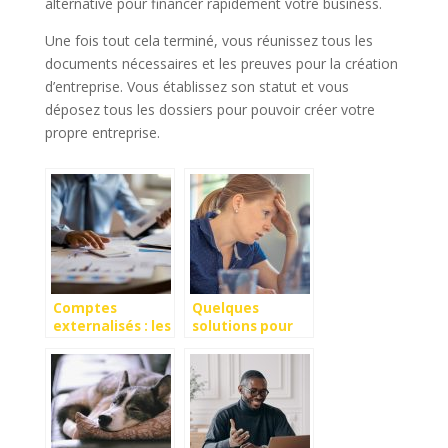
alternative pour financer rapidement votre business.
Une fois tout cela terminé, vous réunissez tous les
documents nécessaires et les preuves pour la création
d’entreprise. Vous établissez son statut et vous
déposez tous les dossiers pour pouvoir créer votre
propre entreprise.
Comptes
Quelques
externalisés : les
solutions pour
avantages pour
réduire le stress
l’entreprise
au travail