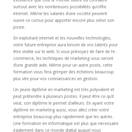
surtout avec les nombreuses possibilités qu’offre
internet. Même les salariés d’une société peuvent
suivre ce cursus pour apporter encore plus selon son
poste.
En exploitant internet et les nouvelles technologies,
votre future entreprise aura besoin de vos talents pour
être visible sur le web. Si vous prévoyez de faire de l’e-
commerce, les techniques de marketing vous seront
d’une grande aide. Même pour un autre poste, cette
formation vous fera grimper des échelons beaucoup
plus vite pour vos connaissances en gestion.
Un jeune diplômé en marketing est très polyvalent et
peut prétendre à plusieurs postes. Il peut être ce qu’il
veut, son diplôme le permet d’ailleurs. En ayant votre
diplôme en marketing aussi, vous allez créer votre
entreprise beaucoup plus rapidement que les autres.
Une formation en informatique est plus que nécessaire
également dans ce monde digital auquel nous