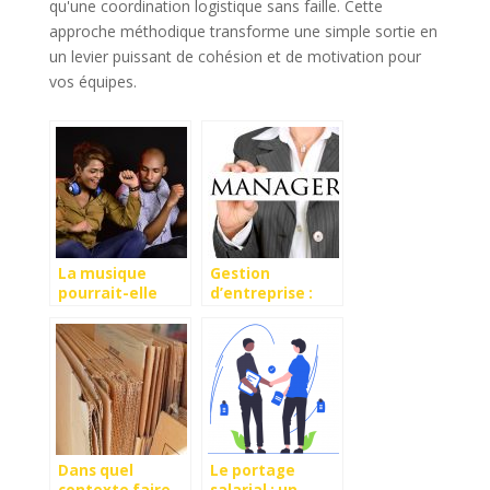
qu'une coordination logistique sans faille. Cette
approche méthodique transforme une simple sortie en
un levier puissant de cohésion et de motivation pour
vos équipes.
La musique
Gestion
pourrait-elle
d’entreprise :
avoir un effet
que devez-vous
positif sur la
savoir?
performance
des employés
Dans quel
Le portage