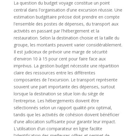
La question du budget voyage constitue un point
central dans l'organisation d'une excursion réussie. Une
estimation budgétaire précise doit prendre en compte
l'ensemble des postes de dépenses, du transport aux
activités en passant par l'hébergement et la
restauration. Selon la destination choisie et la taille du
groupe, les montants peuvent varier considérablement.
Il est judicieux de prévoir une marge de sécurité
d'environ 10 à 15 pour cent pour faire face aux
imprévus. La gestion budget nécessite une répartition
claire des ressources entre les différentes
composantes de l'excursion. Le transport représente
souvent une part importante des dépenses, surtout
lorsque la destination se situe loin du siège de
l'entreprise. Les hébergements doivent être
sélectionnés selon un rapport qualité-prix optimal,
tandis que les activités de cohésion doivent bénéficier
d'une allocation suffisante pour garantir leur impact.
L'utilisation d'un comparateur en ligne facilite
l'identification des meilleures offres et permet de