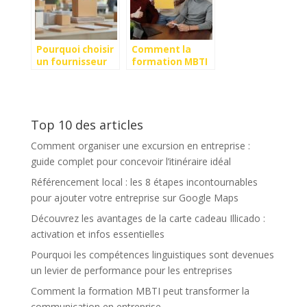
votre salaire
Pourquoi choisir
Comment la
un fournisseur
formation MBTI
d’emballages sur
peut
mesure pour
transformer la
votre entreprise
communication
?
en entreprise
Top 10 des articles
Comment organiser une excursion en entreprise :
guide complet pour concevoir l’itinéraire idéal
Référencement local : les 8 étapes incontournables
pour ajouter votre entreprise sur Google Maps
Découvrez les avantages de la carte cadeau Illicado :
activation et infos essentielles
Pourquoi les compétences linguistiques sont devenues
un levier de performance pour les entreprises
Comment la formation MBTI peut transformer la
communication en entreprise