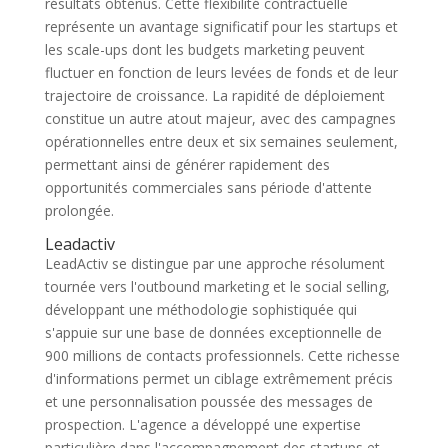
résultats obtenus. Cette flexibilité contractuelle
représente un avantage significatif pour les startups et
les scale-ups dont les budgets marketing peuvent
fluctuer en fonction de leurs levées de fonds et de leur
trajectoire de croissance. La rapidité de déploiement
constitue un autre atout majeur, avec des campagnes
opérationnelles entre deux et six semaines seulement,
permettant ainsi de générer rapidement des
opportunités commerciales sans période d'attente
prolongée.
Leadactiv
LeadActiv se distingue par une approche résolument
tournée vers l'outbound marketing et le social selling,
développant une méthodologie sophistiquée qui
s'appuie sur une base de données exceptionnelle de
900 millions de contacts professionnels. Cette richesse
d'informations permet un ciblage extrêmement précis
et une personnalisation poussée des messages de
prospection. L'agence a développé une expertise
particulière dans l'accompagnement des startups et