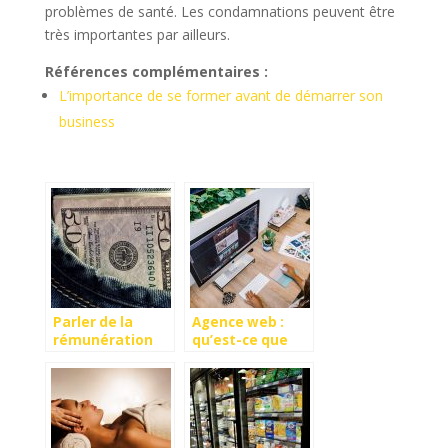
problèmes de santé. Les condamnations peuvent être
très importantes par ailleurs.
Références complémentaires :
L’importance de se former avant de démarrer son
business
Parler de la
Agence web :
rémunération
qu’est-ce que
dans une
c’est et que fait-
entreprise
elle ?