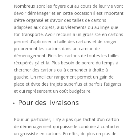
Nombreux sont les foyers qui au cours de leur vie vont
devoir déménager et en cette occasion il est important
d’être organisé et d’avoir des tailles de cartons
adaptées aux objets, aux vêtements ou au linge que
l’on transporte. Avoir recours à un grossiste en cartons
permet d’optimiser la taille des cartons et de ranger
proprement les cartons dans un camion de
déménagement. Finis les cartons de toutes les tailles
récupérés çà et là. Plus besoin de perdre du temps à
chercher des cartons ou à demander à droite à
gauche. Un meilleur rangement permet un gain de
place et évite des trajets superflus et parfois fatigants
et qui représentent un coût budgétaire.
Pour des livraisons
Pour un particulier, il n’y a pas que l’achat d’un carton
de déménagement qui puisse le conduire à contacter
un grossiste en cartons. En effet, de plus en plus de