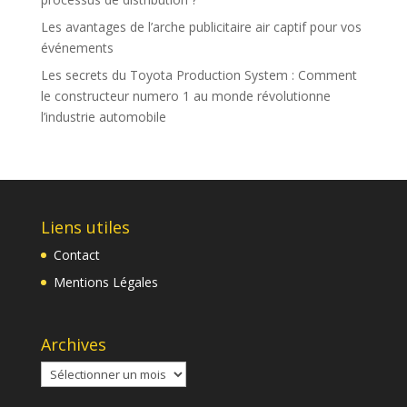
Les avantages de l’arche publicitaire air captif pour vos
événements
Les secrets du Toyota Production System : Comment
le constructeur numero 1 au monde révolutionne
l’industrie automobile
Liens utiles
Contact
Mentions Légales
Archives
Archives