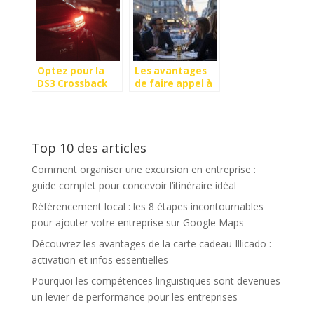
Optez pour la
Les avantages
DS3 Crossback
de faire appel à
comme vehicule
une agence
de fonction
événementielle
parisienne pour
vos événements
Top 10 des articles
professionnels
Comment organiser une excursion en entreprise :
guide complet pour concevoir l’itinéraire idéal
Référencement local : les 8 étapes incontournables
pour ajouter votre entreprise sur Google Maps
Découvrez les avantages de la carte cadeau Illicado :
activation et infos essentielles
Pourquoi les compétences linguistiques sont devenues
un levier de performance pour les entreprises