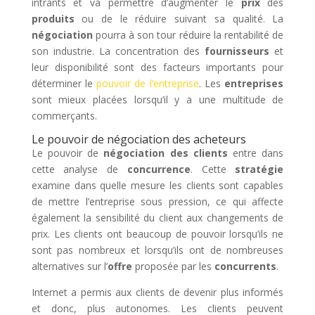
intrants et va permettre d’augmenter le
prix
des
produits
ou de le réduire suivant sa qualité. La
négociation
pourra à son tour réduire la rentabilité de
son industrie. La concentration des
fournisseurs
et
leur disponibilité sont des facteurs importants pour
déterminer le
pouvoir de l’entreprise
. Les
entreprises
sont mieux placées lorsqu’il y a une multitude de
commerçants.
Le pouvoir de négociation des acheteurs
Le pouvoir de
négociation des clients
entre dans
cette analyse de
concurrence
. Cette
stratégie
examine dans quelle mesure les clients sont capables
de mettre l’entreprise sous pression, ce qui affecte
également la sensibilité du client aux changements de
prix. Les clients ont beaucoup de pouvoir lorsqu’ils ne
sont pas nombreux et lorsqu’ils ont de nombreuses
alternatives sur l’
offre
proposée par les
concurrents
.
Internet a permis aux clients de devenir plus informés
et donc, plus autonomes. Les clients peuvent