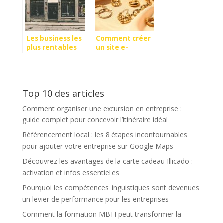
Les business les
Comment créer
plus rentables
un site e-
dans l’industrie
commerce de
du cannabis
vente de bijoux ?
Top 10 des articles
Comment organiser une excursion en entreprise :
guide complet pour concevoir l’itinéraire idéal
Référencement local : les 8 étapes incontournables
pour ajouter votre entreprise sur Google Maps
Découvrez les avantages de la carte cadeau Illicado :
activation et infos essentielles
Pourquoi les compétences linguistiques sont devenues
un levier de performance pour les entreprises
Comment la formation MBTI peut transformer la