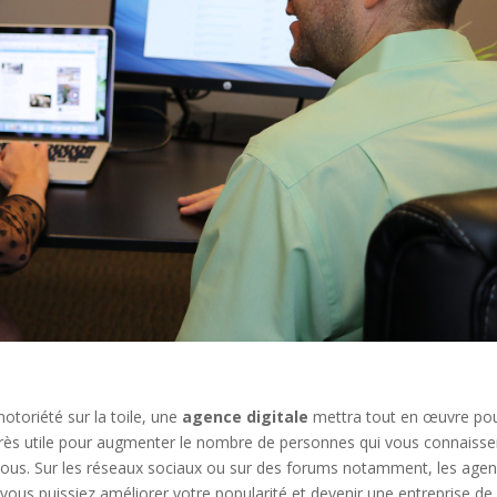
otoriété sur la toile, une
agence digitale
mettra tout en œuvre po
 très utile pour augmenter le nombre de personnes qui vous connaisse
e vous. Sur les réseaux sociaux ou sur des forums notamment, les age
 vous puissiez améliorer votre popularité et devenir une entreprise de