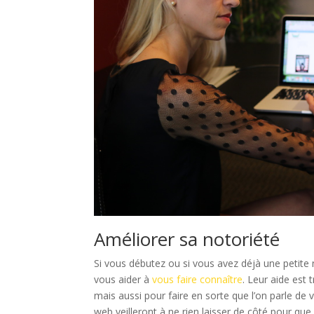
Améliorer sa notoriété
Si vous débutez ou si vous avez déjà une petite n
vous aider à
vous faire connaître
. Leur aide est
mais aussi pour faire en sorte que l’on parle d
web veilleront à ne rien laisser de côté pour que