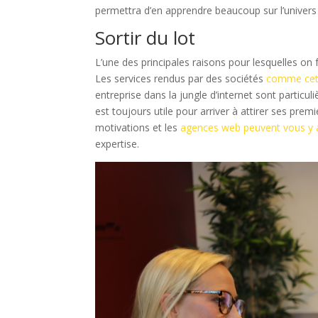
permettra d’en apprendre beaucoup sur l’univer
Sortir du lot
L’une des principales raisons pour lesquelles on 
Les services rendus par des sociétés
comme cett
entreprise dans la jungle d’internet sont particul
est toujours utile pour arriver à attirer ses prem
motivations et les
agences web peuvent vous y 
expertise.