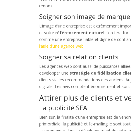
renom.
Soigner son image de marque
L’image d’une entreprise est extrêmement impor
et votre
référencement naturel
s’en fera for
comme une entreprise fiable et digne de confianc
l’aide d’une agence web
.
Soigner sa relation clients
Les agences web sont aussi de puissantes alliées
développer une
stratégie de fidélisation cli
clients via les recommandations des anciens. Auj
digitale. Les avis comptent énormément et son
Attirer plus de clients et 
La publicité SEA
Bien sûr, la finalité d’une entreprise est de vendre
primordiale, la publicité et l’e-mailing le sont 
accompagner dans le développement de votre ent