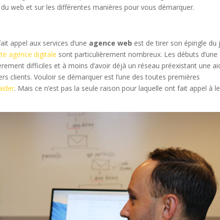
s du web et sur les différentes manières pour vous démarquer.
fait appel aux services d’une
agence web
est de tirer son épingle du 
e agence digitale
sont particulièrement nombreux. Les débuts d’une
ièrement difficiles et à moins d’avoir déjà un réseau préexistant une ai
iers clients. Vouloir se démarquer est l’une des toutes premières
aider
. Mais ce n’est pas la seule raison pour laquelle ont fait appel à l