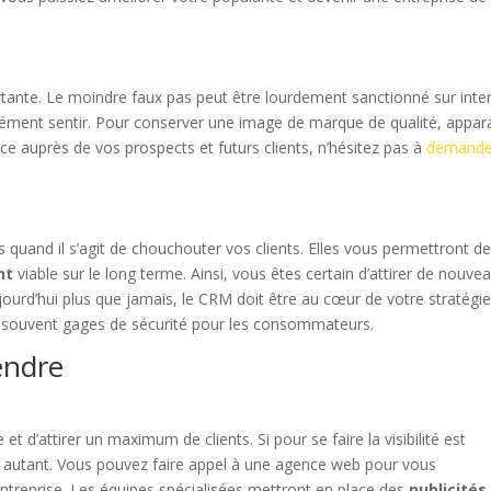
tante. Le moindre faux pas peut être lourdement sanctionné sur inte
cément sentir. Pour conserver une image de marque de qualité, appara
e auprès de vos prospects et futurs clients, n’hésitez pas à
demande
 quand il s’agit de chouchouter vos clients. Elles vous permettront d
ent
viable sur le long terme. Ainsi, vous êtes certain d’attirer de nouve
ourd’hui plus que jamais, le CRM doit être au cœur de votre stratégi
t souvent gages de sécurité pour les consommateurs.
vendre
 et d’attirer un maximum de clients. Si pour se faire la visibilité est
tout autant. Vous pouvez faire appel à une agence web pour vous
reprise. Les équipes spécialisées mettront en place des
publicités