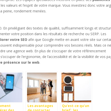
les valeurs et l’esprit de votre marque. Vous investirez donc votre ar
 la peine, rondement menées.
. En privilégiant des textes de qualité, suffisamment longs et structu
gmenter votre position dans les résultats de recherche ou SERP. Les
iorer votre SEO
afin que Google mette en avant votre site sur certa
souvent indispensable pour comprendre vos besoins réels. Mais ce n
endre une agence web. En plus de s’occuper de votre référencement
occuper de l’ergonomie, de l’accessibilité et de la visibilité de vos pa
e présence sur le web
.
mment
Les avantages
Qu’est-ce qu’un
érer des
de contacter
brief : les